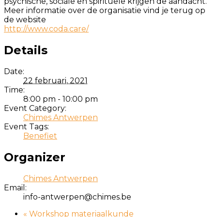
psychische, sociale en spirituele krijgen de aandacht.
Meer informatie over de organisatie vind je terug op
de website
http://www.coda.care/
Details
Date:
22 februari, 2021
Time:
8:00 pm - 10:00 pm
Event Category:
Chimes Antwerpen
Event Tags:
Benefiet
Organizer
Chimes Antwerpen
Email:
info-antwerpen@chimes.be
«
Workshop materiaalkunde