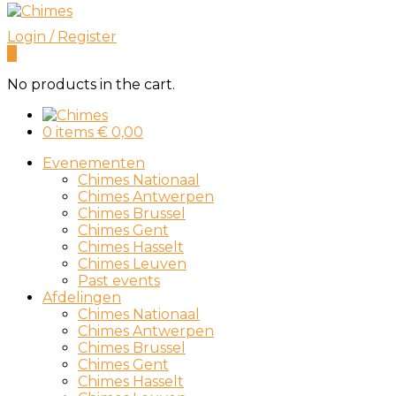
Login / Register
0
No products in the cart.
0 items
€
0,00
Evenementen
Chimes Nationaal
Chimes Antwerpen
Chimes Brussel
Chimes Gent
Chimes Hasselt
Chimes Leuven
Past events
Afdelingen
Chimes Nationaal
Chimes Antwerpen
Chimes Brussel
Chimes Gent
Chimes Hasselt