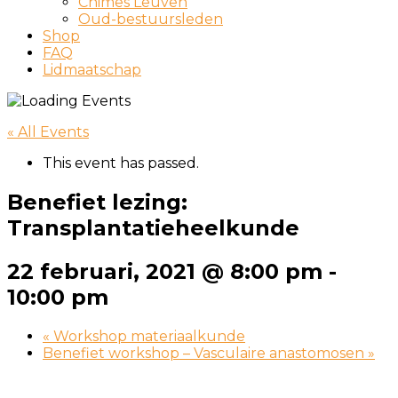
Chimes Leuven
Oud-bestuursleden
Shop
FAQ
Lidmaatschap
« All Events
This event has passed.
Benefiet lezing:
Transplantatieheelkunde
22 februari, 2021 @ 8:00 pm
-
10:00 pm
«
Workshop materiaalkunde
Benefiet workshop – Vasculaire anastomosen
»