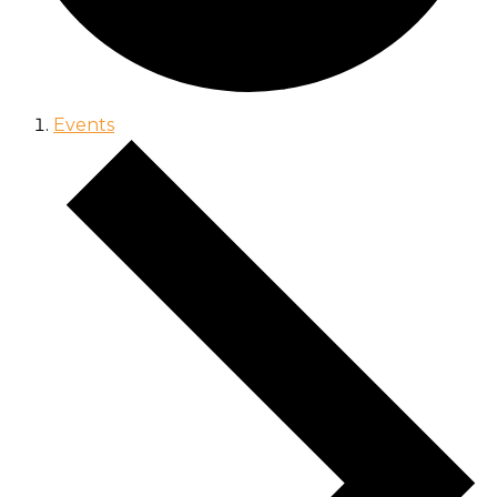
Events