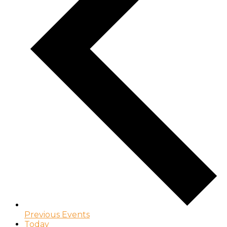
Previous
Events
Today