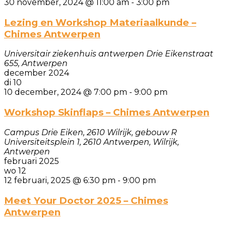
30 november, 2024 @ 11:00 am
-
3:00 pm
Lezing en Workshop Materiaalkunde –
Chimes Antwerpen
Universitair ziekenhuis antwerpen
Drie Eikenstraat
655, Antwerpen
december 2024
di
10
10 december, 2024 @ 7:00 pm
-
9:00 pm
Workshop Skinflaps – Chimes Antwerpen
Campus Drie Eiken, 2610 Wilrijk, gebouw R
Universiteitsplein 1, 2610 Antwerpen, Wilrijk,
Antwerpen
februari 2025
wo
12
12 februari, 2025 @ 6:30 pm
-
9:00 pm
Meet Your Doctor 2025 – Chimes
Antwerpen