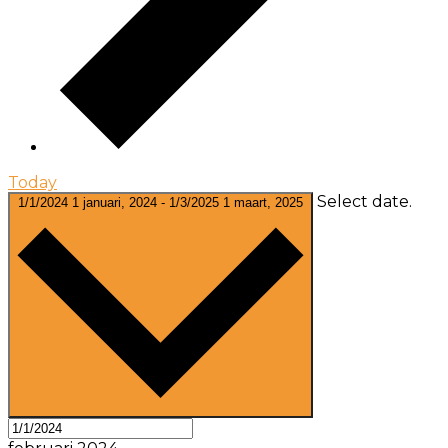
Today
Select date.
1/1/2024
1 januari, 2024
-
1/3/2025
1 maart, 2025