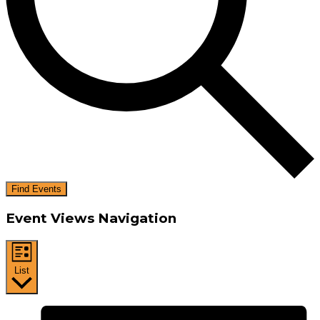
Find Events
Event Views Navigation
List