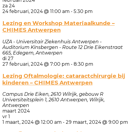
februari 2024
za
24
24 februari, 2024 @ 11:00 am
-
5:30 pm
Lezing en Workshop Materiaalkunde –
CHIMES Antwerpen
UZA - Universitair Ziekenhuis Antwerpen -
Auditorium Kinsbergen - Route 12
Drie Eikenstraat
665, Edegem, Antwerpen
di
27
27 februari, 2024 @ 7:00 pm
-
8:30 pm
Lezing Oftalmologie: cataractchirurgie bij
kinderen – CHIMES Antwerpen
Campus Drie Eiken, 2610 Wilrijk, gebouw R
Universiteitsplein 1, 2610 Antwerpen, Wilrijk,
Antwerpen
maart 2024
vr
1
1 maart, 2024 @ 12:00 am
-
29 maart, 2024 @ 9:00 pm