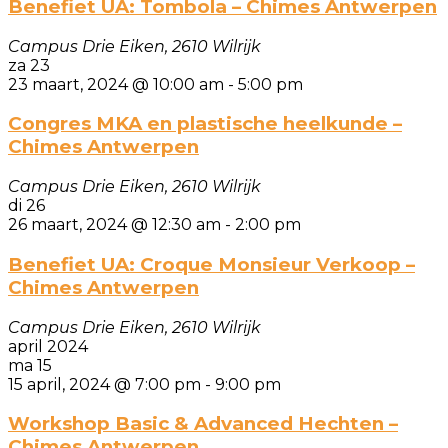
Benefiet UA: Tombola – Chimes Antwerpen
Campus Drie Eiken, 2610 Wilrijk
za
23
23 maart, 2024 @ 10:00 am
-
5:00 pm
Congres MKA en plastische heelkunde –
Chimes Antwerpen
Campus Drie Eiken, 2610 Wilrijk
di
26
26 maart, 2024 @ 12:30 am
-
2:00 pm
Benefiet UA: Croque Monsieur Verkoop –
Chimes Antwerpen
Campus Drie Eiken, 2610 Wilrijk
april 2024
ma
15
15 april, 2024 @ 7:00 pm
-
9:00 pm
Workshop Basic & Advanced Hechten –
Chimes Antwerpen