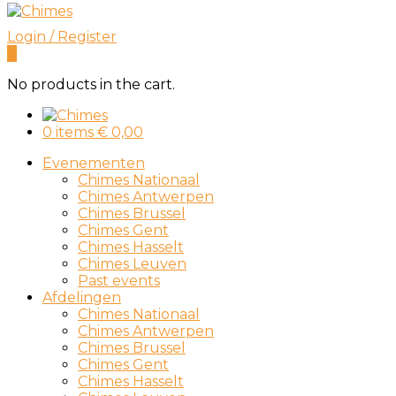
Login / Register
0
No products in the cart.
0 items
€
0,00
Evenementen
Chimes Nationaal
Chimes Antwerpen
Chimes Brussel
Chimes Gent
Chimes Hasselt
Chimes Leuven
Past events
Afdelingen
Chimes Nationaal
Chimes Antwerpen
Chimes Brussel
Chimes Gent
Chimes Hasselt